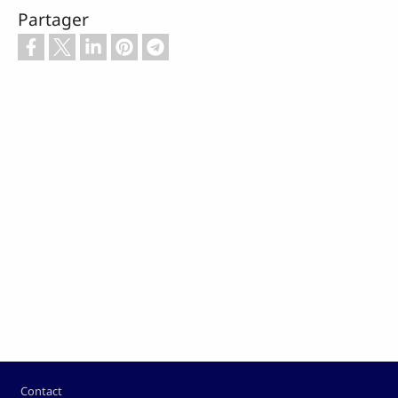
Partager
Pied de page
Contact